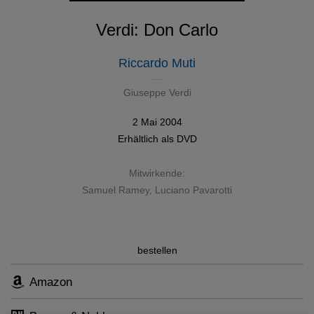
Verdi: Don Carlo
Riccardo Muti
Giuseppe Verdi
2 Mai 2004
Erhältlich als
DVD
Mitwirkende:
Samuel Ramey
,
Luciano Pavarotti
bestellen
Amazon