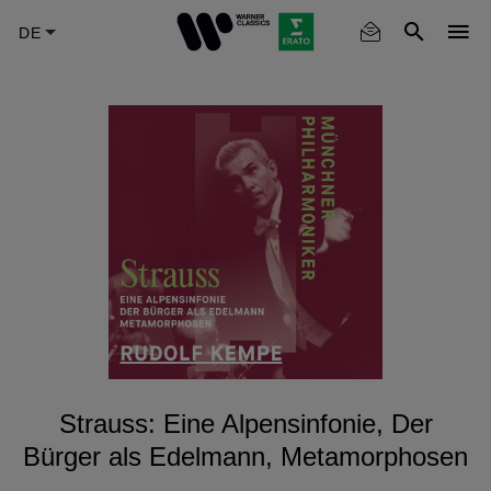
Skip
to
main
content
Strauss: Eine Alpensinfonie, Der
Bürger als Edelmann, Metamorphosen