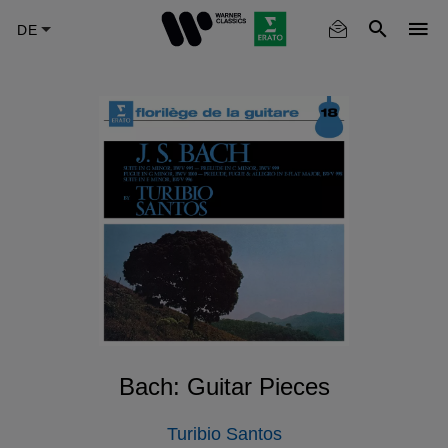
Skip
to
main
content
Bach: Guitar Pieces
Turibio Santos