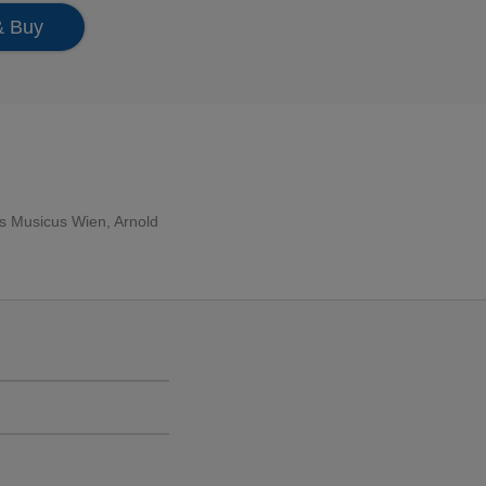
& Buy
s Musicus Wien
,
Arnold