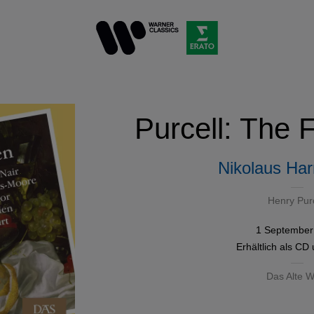
Purcell: The 
Nikolaus Har
Henry Purc
1 September
Erhältlich als
CD
Das Alte W