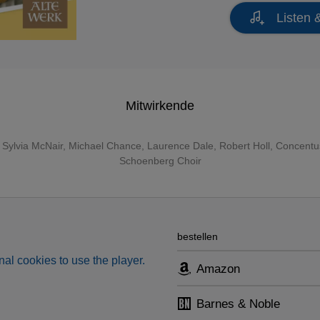
Listen 
Mitwirkende
,
Sylvia McNair
,
Michael Chance
,
Laurence Dale
,
Robert Holl
,
Concentu
Schoenberg Choir
bestellen
al cookies to use the player.
Amazon
Barnes & Noble