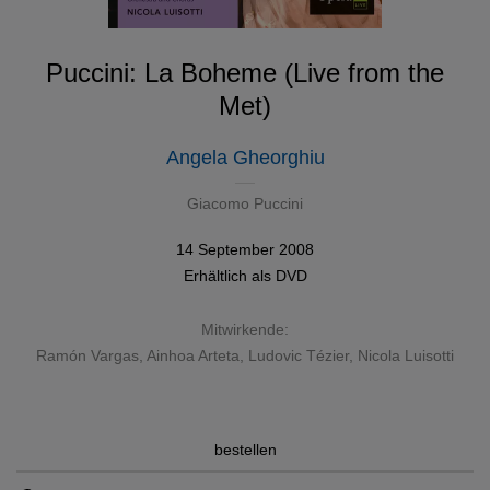
Puccini: La Boheme (Live from the
Met)
Angela Gheorghiu
Giacomo Puccini
14 September 2008
Erhältlich als
DVD
Mitwirkende:
Ramón Vargas
,
Ainhoa Arteta
,
Ludovic Tézier
,
Nicola Luisotti
bestellen