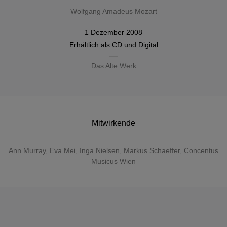
Wolfgang Amadeus Mozart
1 Dezember 2008
Erhältlich als
CD
und Digital
Das Alte Werk
Mitwirkende
Ann Murray
,
Eva Mei
,
Inga Nielsen
,
Markus Schaeffer
,
Concentus
Musicus Wien