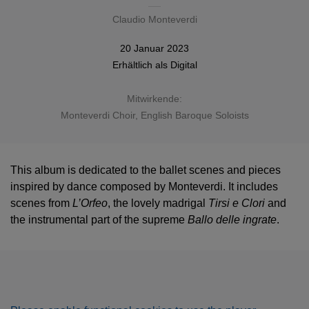
Claudio Monteverdi
20 Januar 2023
Erhältlich als
Digital
Mitwirkende:
Monteverdi Choir
,
English Baroque Soloists
This album is dedicated to the ballet scenes and pieces
inspired by dance composed by Monteverdi. It includes
scenes from
L’Orfeo
, the lovely madrigal
Tirsi e Clori
and
the instrumental part of the supreme
Ballo delle ingrate
.