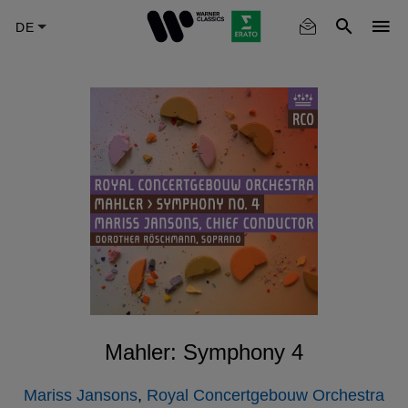
Skip
to
main
content
Mahler: Symphony 4
Mariss Jansons
,
Royal Concertgebouw Orchestra