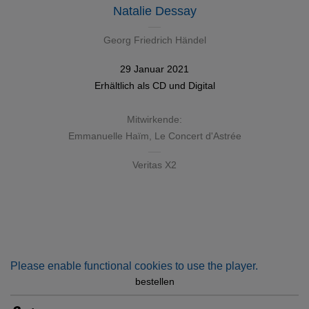
Natalie Dessay
Georg Friedrich Händel
29 Januar 2021
Erhältlich als
CD
und
Digital
Mitwirkende:
Emmanuelle Haïm
,
Le Concert d'Astrée
Veritas X2
Please enable functional cookies to use the player.
bestellen