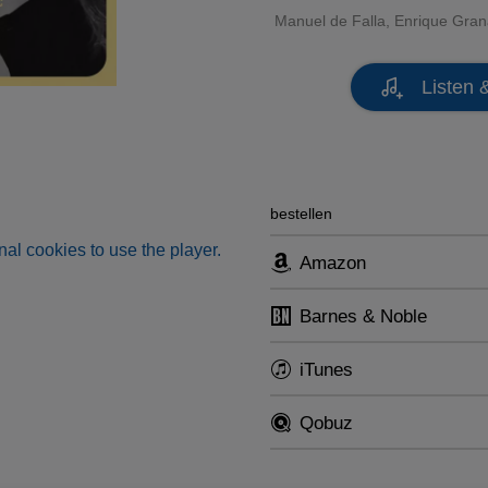
Manuel de Falla
,
Enrique Gra
Listen 
bestellen
al cookies to use the player.
Amazon
Barnes & Noble
iTunes
Qobuz