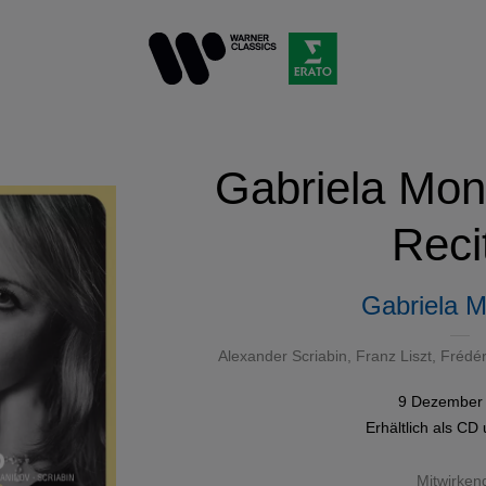
Gabriela Mon
Reci
Gabriela M
Alexander Scriabin
,
Franz Liszt
,
Frédér
9 Dezember
Erhältlich als
CD
Mitwirken