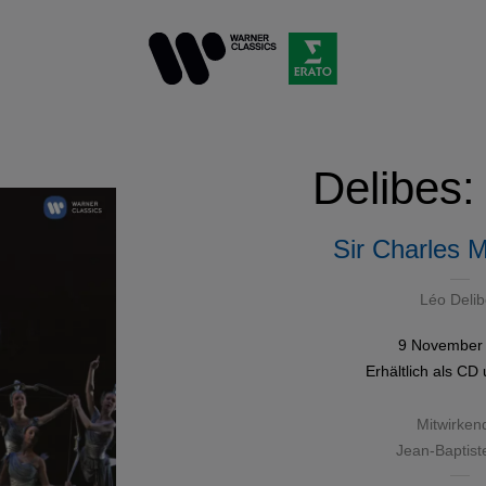
Delibes:
Sir Charles 
Léo Delib
9 November
Erhältlich als
CD
Mitwirken
Jean-Baptist