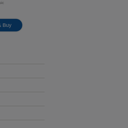
sic
& Buy