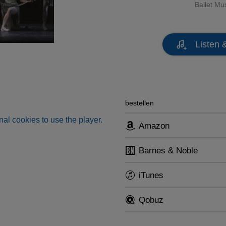
Ballet Mu
Listen 
bestellen
al cookies to use the player.
Amazon
Barnes & Noble
iTunes
Qobuz