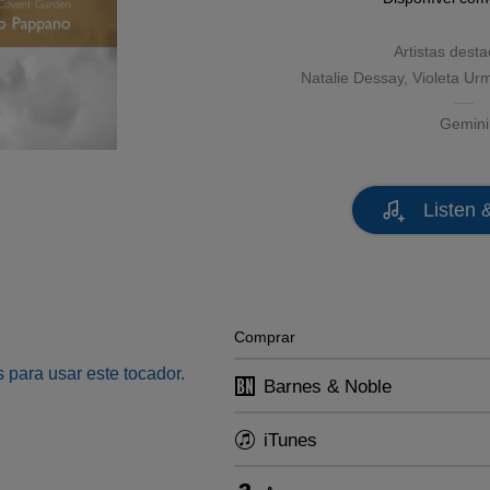
Artistas dest
Natalie Dessay
,
Violeta Ur
Gemini
Listen 
Comprar
 para usar este tocador.
Barnes & Noble
iTunes