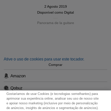
2 Agosto 2019
Disponível como
Digital
Panorama de la guitare
Ative o uso de cookies para usar este tocador.
Comprar
Amazon
Qobuz
Gostaríamos de usar Cookies (e tecnologias semelhantes) para
aprimorar sua experiência online, analisar seu uso de nosso site
e apoiar nosso marketing (inclusive por meio de personalização
de anúncios, insights de anúncios e segmentação de anúncios).