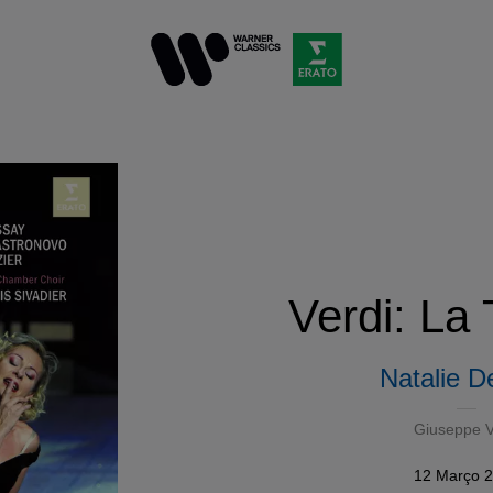
Verdi: La 
Natalie D
Giuseppe V
12 Março 