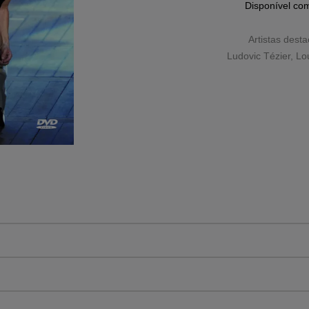
Disponível c
Artistas dest
Ludovic Tézier
,
Lo