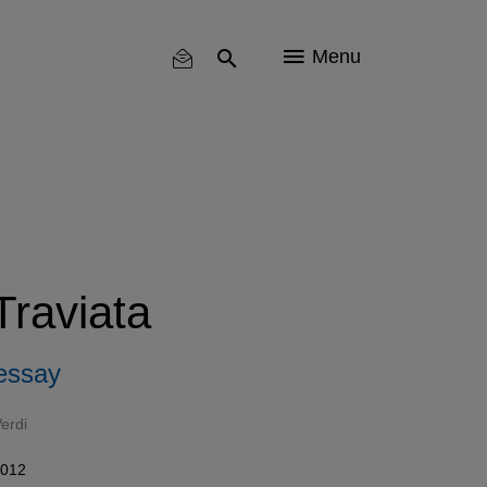
Menu
Traviata
essay
erdi
2012