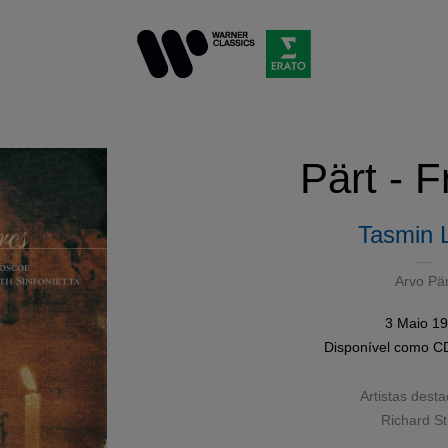
Pärt - F
Tasmin L
Arvo Pär
3 Maio 1
Disponível como
C
Artistas dest
Richard St