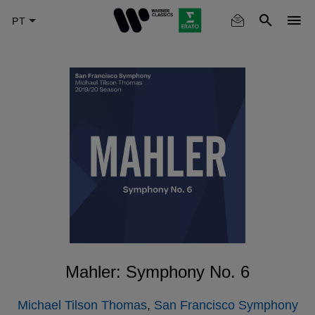
Skip
to
main
content
Mahler: Symphony No. 6
Michael Tilson Thomas
,
San Francisco Symphony