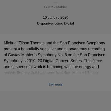
Gustav Mahler
10 Janeiro 2020
Disponível como
Digital
Michael Tilson Thomas and the San Francisco Symphony
present a beautifully sensitive and spontaneous recording
of Gustav Mahler’s Symphony No. 6 on the San Francisco
Symphony’s 2019–20 Digital Concert Series. This fierce
and suspenseful work is brimming with the energy and
motivic fluency that has come to define Michael Tilson
Thomas’ unparalleled Mahler interpretations.
Ler mais