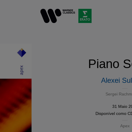
Piano S
Alexei Su
Sergei Rachm
31 Maio 2
Disponível como
C
Apex