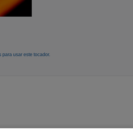
 para usar este tocador.