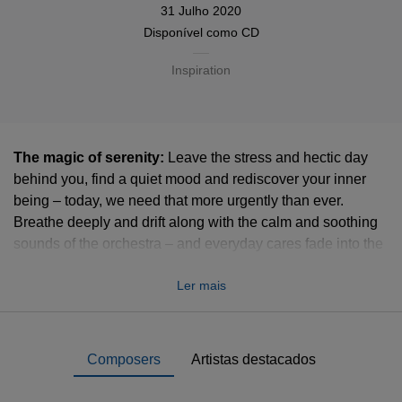
31 Julho 2020
Disponível como
CD
Inspiration
The magic of serenity:
Leave the stress and hectic day
behind you, find a quiet mood and rediscover your inner
being – today, we need that more urgently than ever.
Breathe deeply and drift along with the calm and soothing
sounds of the orchestra – and everyday cares fade into the
background!
Ler mais
Composers
Artistas destacados