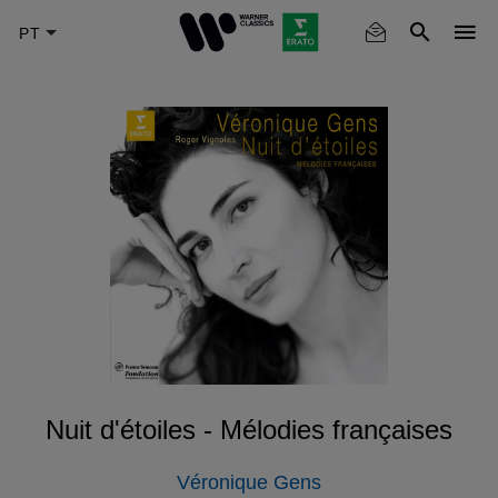
Skip
to
main
content
Nuit d'étoiles - Mélodies françaises
Véronique Gens