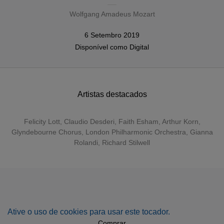
Wolfgang Amadeus Mozart
6 Setembro 2019
Disponível como
Digital
Artistas destacados
Felicity Lott
,
Claudio Desderi
,
Faith Esham
,
Arthur Korn
,
Glyndebourne Chorus
,
London Philharmonic Orchestra
, Gianna
Rolandi, Richard Stilwell
Ative o uso de cookies para usar este tocador.
Comprar