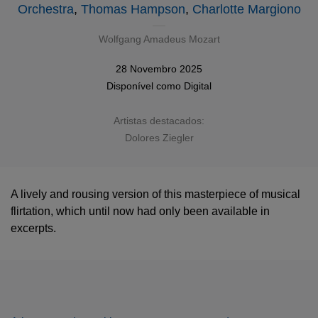
Orchestra
,
Thomas Hampson
,
Charlotte Margiono
Wolfgang Amadeus Mozart
28 Novembro 2025
Disponível como
Digital
Artistas destacados:
Dolores Ziegler
A lively and rousing version of this masterpiece of musical
flirtation, which until now had only been available in
excerpts.