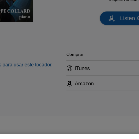
Listen 
Comprar
 para usar este tocador.
iTunes
Amazon