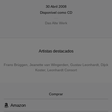
30 Abril 2008
Disponível como
CD
Das Alte Werk
Artistas destacados
Frans Brüggen
,
Jeanette van Wingerden
,
Gustav Leonhardt
,
Dijck
Koster
,
Leonhardt Consort
Comprar
Amazon