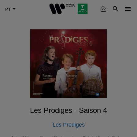
Skip
to
main
content
Les Prodiges - Saison 4
Les Prodiges