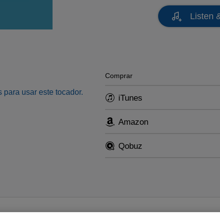
Listen 
Comprar
 para usar este tocador.
iTunes
Amazon
Qobuz