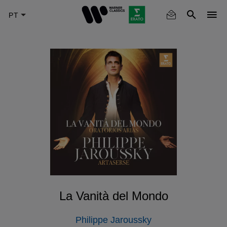
Skip
to
main
content
La Vanità del Mondo
Philippe Jaroussky