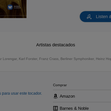
Listen 
Artistas destacados
ar Lorengar
,
Karl Forster
,
Franz Crass
,
Berliner Symphoniker
,
Heinz Ho
Comprar
 para usar este tocador.
Amazon
Barnes & Noble