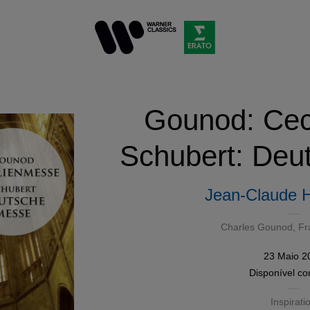
Gounod: Ceci
Schubert: Deu
Jean-Claude 
Charles Gounod
,
Fr
23 Maio 2
Disponível c
Inspirati