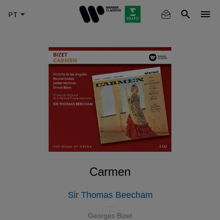
Skip
to
main
content
Carmen
Sir Thomas Beecham
Georges Bizet