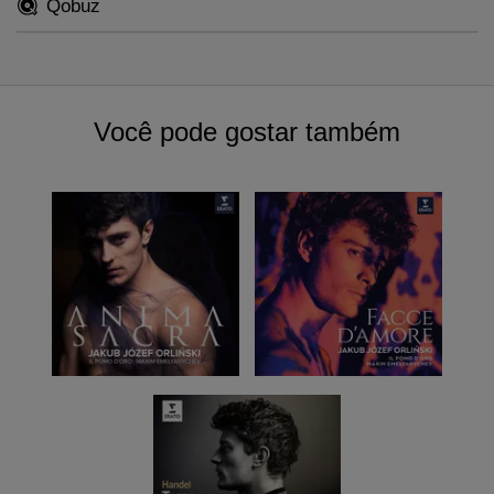
Qobuz
Você pode gostar também