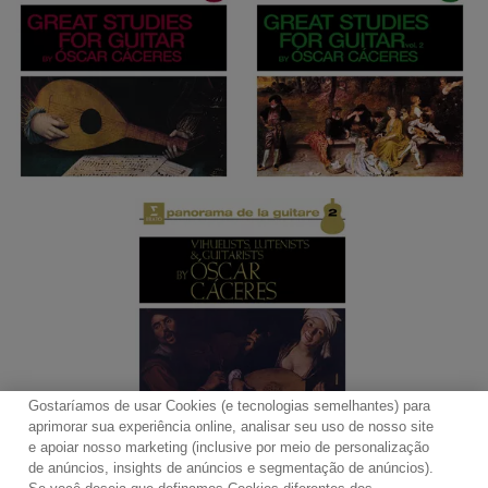
Gostaríamos de usar Cookies (e tecnologias semelhantes) para
aprimorar sua experiência online, analisar seu uso de nosso site
e apoiar nosso marketing (inclusive por meio de personalização
de anúncios, insights de anúncios e segmentação de anúncios).