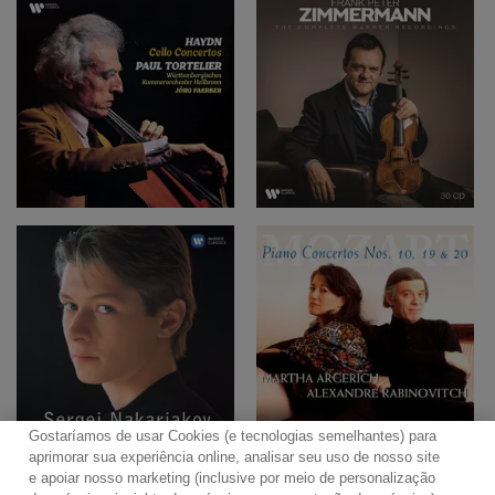
Gostaríamos de usar Cookies (e tecnologias semelhantes) para
aprimorar sua experiência online, analisar seu uso de nosso site
e apoiar nosso marketing (inclusive por meio de personalização