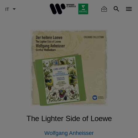
Skip
to
main
content
The Lighter Side of Loewe
Wolfgang Anheisser