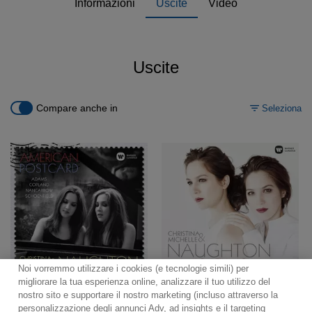
Informazioni
Uscite
Video
Uscite
Compare anche in
Seleziona
Noi vorremmo utilizzare i cookies (e tecnologie simili) per
migliorare la tua esperienza online, analizzare il tuo utilizzo del
nostro sito e supportare il nostro marketing (incluso attraverso la
personalizzazione degli annunci Adv, ad insights e il targeting