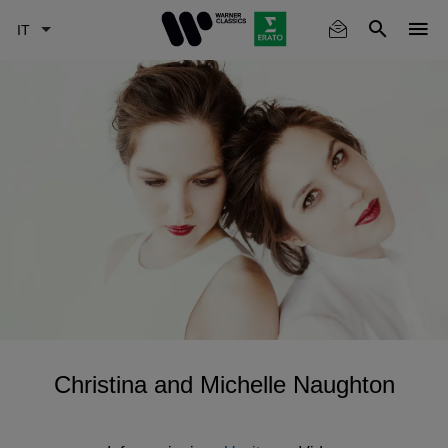
Skip
to
main
content
Christina and Michelle Naughton