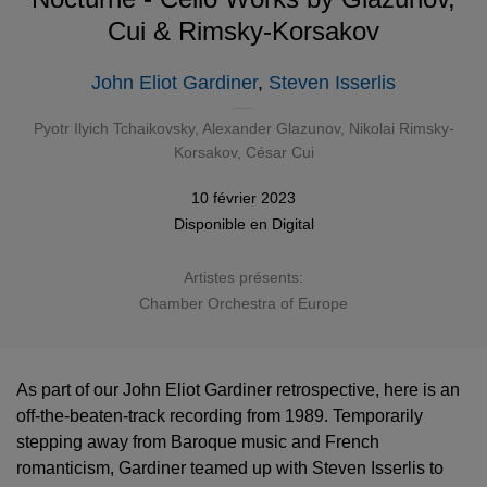
Cui & Rimsky-Korsakov
John Eliot Gardiner
,
Steven Isserlis
Pyotr Ilyich Tchaikovsky
,
Alexander Glazunov
,
Nikolai Rimsky-
Korsakov
, César Cui
10 février 2023
Disponible en
Digital
Artistes présents:
Chamber Orchestra of Europe
As part of our John Eliot Gardiner retrospective, here is an
off-the-beaten-track recording from 1989. Temporarily
stepping away from Baroque music and French
romanticism, Gardiner teamed up with Steven Isserlis to