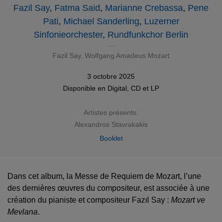
Fazil Say
,
Fatma Said
,
Marianne Crebassa
,
Pene
Pati
,
Michael Sanderling
,
Luzerner
Sinfonieorchester
,
Rundfunkchor Berlin
Fazil Say
,
Wolfgang Amadeus Mozart
3 octobre 2025
Disponible en
Digital
,
CD
et
LP
Artistes présents:
Alexandros Stavrakakis
Booklet
Dans cet album, la Messe de Requiem de Mozart, l’une
des dernières œuvres du compositeur, est associée à une
création du pianiste et compositeur Fazıl Say :
Mozart ve
Mevlana
.