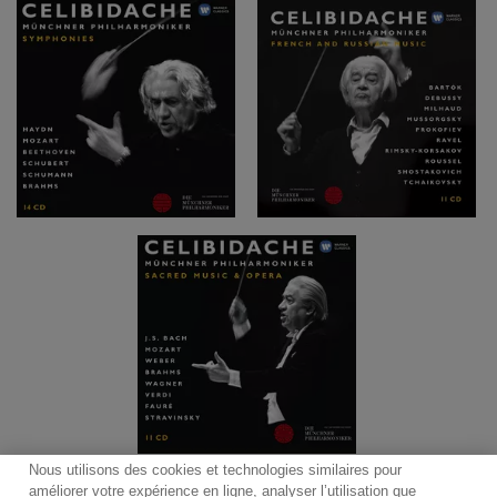
Nous utilisons des cookies et technologies similaires pour
améliorer votre expérience en ligne, analyser l’utilisation que