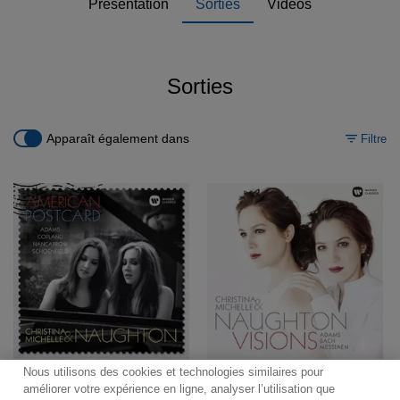
Présentation
Sorties
Vidéos
Sorties
Apparaît également dans
Filtre
Nous utilisons des cookies et technologies similaires pour
améliorer votre expérience en ligne, analyser l’utilisation que