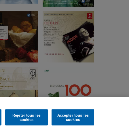
Rejeter tous les
Accepter tous les
cookies
cookies
m