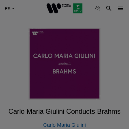
Skip
to
main
content
Carlo Maria Giulini Conducts Brahms
Carlo Maria Giulini