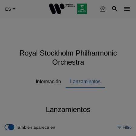
Skip
to
main
content
Royal Stockholm Philharmonic
Orchestra
Información
Lanzamientos
Lanzamientos
También aparece en
Filtro