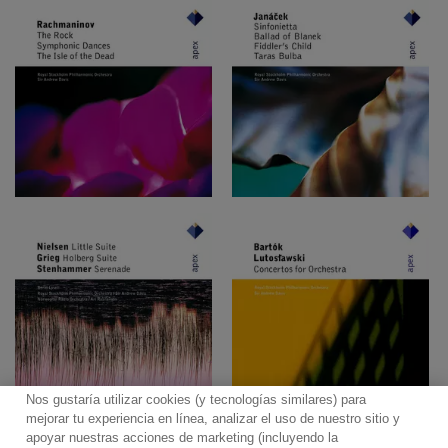
Nos gustaría utilizar cookies (y tecnologías similares) para
mejorar tu experiencia en línea, analizar el uso de nuestro sitio y
apoyar nuestras acciones de marketing (incluyendo la