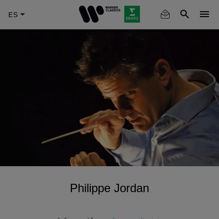
Skip
to
main
content
Philippe Jordan