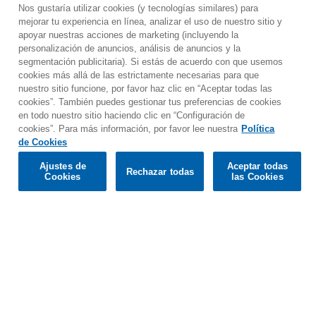
Nos gustaría utilizar cookies (y tecnologías similares) para
mejorar tu experiencia en línea, analizar el uso de nuestro sitio y
apoyar nuestras acciones de marketing (incluyendo la
personalización de anuncios, análisis de anuncios y la
segmentación publicitaria). Si estás de acuerdo con que usemos
cookies más allá de las estrictamente necesarias para que
nuestro sitio funcione, por favor haz clic en “Aceptar todas las
cookies”. También puedes gestionar tus preferencias de cookies
en todo nuestro sitio haciendo clic en “Configuración de
cookies”. Para más información, por favor lee nuestra
Política
Would you prefer to visit our website in English?
de Cookies
Ajustes de
Aceptar todas
Rechazar todas
Confirm
Cookies
las Cookies