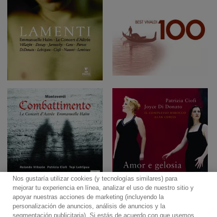
Nos gustaría utilizar cookies (y tecnologías similares) para
mejorar tu experiencia en línea, analizar el uso de nuestro sitio y
apoyar nuestras acciones de marketing (incluyendo la
personalización de anuncios, análisis de anuncios y la
segmentación publicitaria). Si estás de acuerdo con que usemos