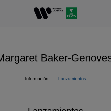
Margaret Baker-Genoves
Información
Lanzamientos
Lanzamientos