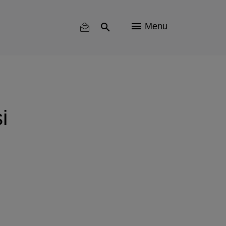
Menu
i