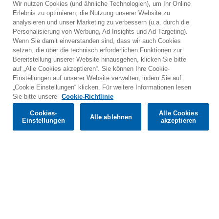
Wir nutzen Cookies (und ähnliche Technologien), um Ihr Online
Erlebnis zu optimieren, die Nutzung unserer Website zu
analysieren und unser Marketing zu verbessern (u.a. durch die
Personalisierung von Werbung, Ad Insights und Ad Targeting).
Wenn Sie damit einverstanden sind, dass wir auch Cookies
setzen, die über die technisch erforderlichen Funktionen zur
Bereitstellung unserer Website hinausgehen, klicken Sie bitte
auf „Alle Cookies akzeptieren“. Sie können Ihre Cookie-
Einstellungen auf unserer Website verwalten, indem Sie auf
„Cookie Einstellungen“ klicken. Für weitere Informationen lesen
Would you prefer to visit our website in English?
Sie bitte unsere
Cookie-Richtlinie
Cookies-
Alle Cookies
Alle ablehnen
Confirm
Einstellungen
akzeptieren