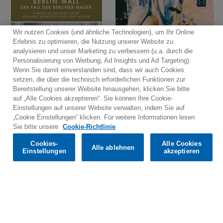
Wir nutzen Cookies (und ähnliche Technologien), um Ihr Online
Erlebnis zu optimieren, die Nutzung unserer Website zu
analysieren und unser Marketing zu verbessern (u.a. durch die
Personalisierung von Werbung, Ad Insights und Ad Targeting).
Wenn Sie damit einverstanden sind, dass wir auch Cookies
setzen, die über die technisch erforderlichen Funktionen zur
Bereitstellung unserer Website hinausgehen, klicken Sie bitte
auf „Alle Cookies akzeptieren“. Sie können Ihre Cookie-
Einstellungen auf unserer Website verwalten, indem Sie auf
„Cookie Einstellungen“ klicken. Für weitere Informationen lesen
Would you prefer to visit our website in English?
Sie bitte unsere
Cookie-Richtlinie
Cookies-
Alle Cookies
Alle ablehnen
Confirm
Einstellungen
akzeptieren