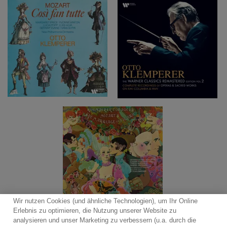
Wir nutzen Cookies (und ähnliche Technologien), um Ihr Online
Erlebnis zu optimieren, die Nutzung unserer Website zu
analysieren und unser Marketing zu verbessern (u.a. durch die