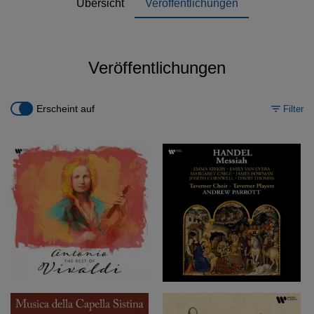
Übersicht
Veröffentlichungen
Veröffentlichungen
Erscheint auf
Filter