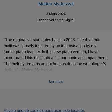
Matteo Myderwyk
3 Maio 2024
Disponível como
Digital
"The original version dates back to 2023. The rhythmic
motif was loosely inspired by an improvisation by my
former piano teacher. In this new piano version, I have
incorporated this motif into a full harmonic accompaniment.
The melody remains untouched, as does the wobbling 5/8
rhythm." -
Matteo Myderwyk
Ler mais
Ative o uso de cookies para usar este tocador.