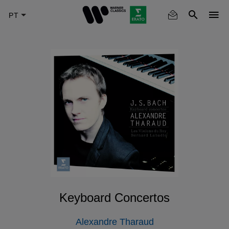
Skip
to
main
content
Keyboard Concertos
Alexandre Tharaud